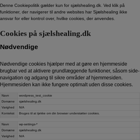
Denne Cookiepolitik gælder kun for sjælshealing.dk. Ved klik på
funktioner, der navigerer til andre websites har Sjælshealing ikke
ansvar for eller kontrol over, hvilke cookies, der anvendes.
Cookies på sjælshealing.dk
Nødvendige
Nødvendige cookies hjælper med at gøre en hjemmeside
brugbar ved at aktivere grundlæggende funktioner, såsom side-
navigation og adgang til sikre områder af hjemmesiden.
Hjemmesiden kan ikke fungere optimalt uden disse cookies.
Navn
wordpress_test_cookie
Domæne
sjælshealing.dk
Varighed
N/A
Kontekst
Bruges til at tjekke om din browser understøtter cookies.
Navn
wp-settings-*
Domæne
sjælshealing.dk
Varighed
N/A