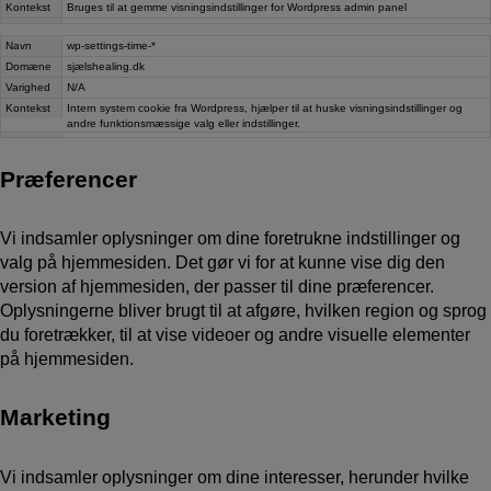
Kontekst
Bruges til at gemme visningsindstillinger for Wordpress admin panel
Navn
wp-settings-time-*
Domæne
sjælshealing.dk
Varighed
N/A
Kontekst
Intern system cookie fra Wordpress, hjælper til at huske visningsindstillinger og
andre funktionsmæssige valg eller indstillinger.
Præferencer
Vi indsamler oplysninger om dine foretrukne indstillinger og
valg på hjemmesiden. Det gør vi for at kunne vise dig den
version af hjemmesiden, der passer til dine præferencer.
Oplysningerne bliver brugt til at afgøre, hvilken region og sprog
du foretrækker, til at vise videoer og andre visuelle elementer
på hjemmesiden.
Marketing
Vi indsamler oplysninger om dine interesser, herunder hvilke