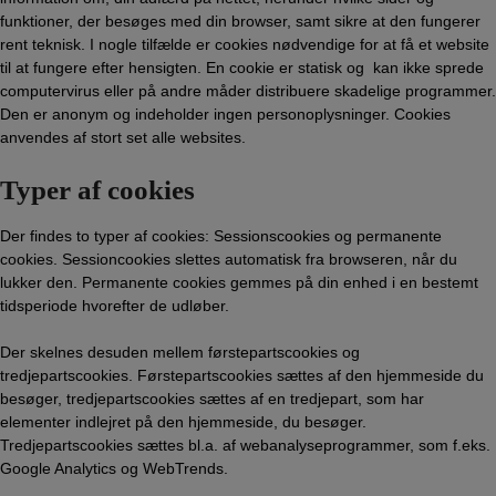
funktioner, der besøges med din browser, samt sikre at den fungerer
rent teknisk. I nogle tilfælde er cookies nødvendige for at få et website
til at fungere efter hensigten. En cookie er statisk og kan ikke sprede
computervirus eller på andre måder distribuere skadelige programmer.
Den er anonym og indeholder ingen personoplysninger. Cookies
anvendes af stort set alle websites.
Typer af cookies
Der findes to typer af cookies: Sessionscookies og permanente
cookies. Sessioncookies slettes automatisk fra browseren, når du
lukker den. Permanente cookies gemmes på din enhed i en bestemt
tidsperiode hvorefter de udløber.
Der skelnes desuden mellem førstepartscookies og
tredjepartscookies. Førstepartscookies sættes af den hjemmeside du
besøger, tredjepartscookies sættes af en tredjepart, som har
elementer indlejret på den hjemmeside, du besøger.
Tredjepartscookies sættes bl.a. af webanalyseprogrammer, som f.eks.
Google Analytics og WebTrends.