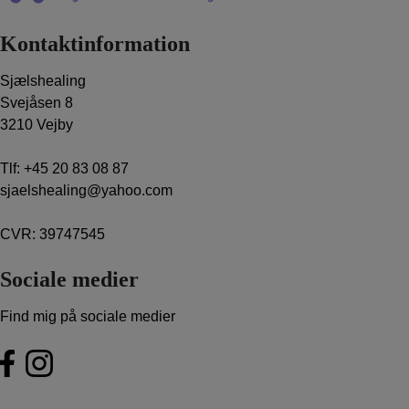
Kontaktinformation
Sjælshealing
Svejåsen 8
3210 Vejby
Tlf:
+45 20 83 08 87
sjaelshealing@yahoo.com
CVR: 39747545
Sociale medier
Find mig på sociale medier