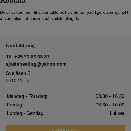
Kontakt
Du er velkommen til at kontakte os hvis du har yderligere spørgsmål til
anvendelsen af cookies på sjælshealing.dk.
Kontakt mig
Tlf:
+45 20 83 08 87
sjaelshealing@yahoo.com
Svejåsen 8
3210 Vejby
Mandag - Torsdag:
08.30 - 16.30
Fredag:
08.30 - 16.00
Lørdag - Søndag:
Lukket
Kontakt mig